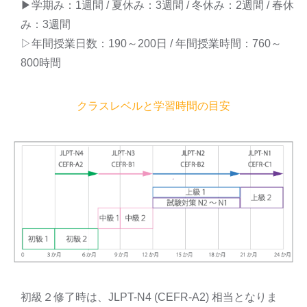
▶学期み：1週間 / 夏休み：3週間 / 冬休み：2週間 / 春休
み：3週間
▷年間授業日数：190～200日 / 年間授業時間：760～
800時間
クラスレベルと学習時間の目安
初級２修了時は、JLPT-N4 (CEFR-A2) 相当となりま