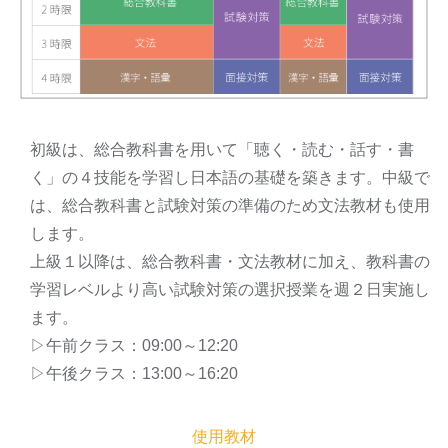
初級は、総合教科書を用いて「聴く・読む・話す・書
く」の４技能を学習し日本語の基礎を築きます。中級で
は、総合教科書と試験対策の準備のため文法教材も使用
します。
上級１以降は、総合教科書・文法教材に加え、教科書の
学習レベルより高い試験対策の選択授業を週２日実施し
ます。
▷午前クラス：09:00～12:20
▷午後クラス：13:00～16:20
使用教材