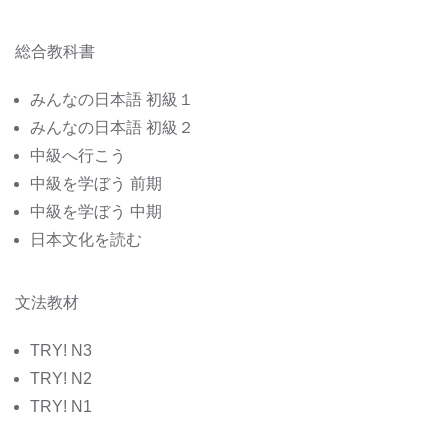
総合教科書
みんなの日本語 初級１
みんなの日本語 初級２
中級へ行こう
中級を学ぼう 前期
中級を学ぼう 中期
日本文化を読む
文法教材
TRY! N3
TRY! N2
TRY! N1