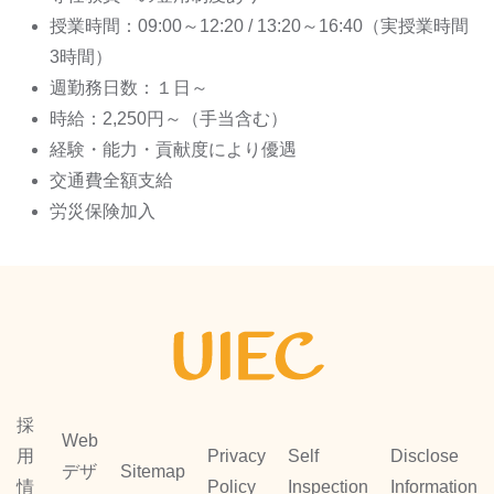
授業時間：09:00～12:20 / 13:20～16:40（実授業時間
3時間）
週勤務日数：１日～
時給：2,250円～（手当含む）
経験・能力・貢献度により優遇
交通費全額支給
労災保険加入
採
Web
用
Privacy
Self
Disclose
デザ
Sitemap
情
Policy
Inspection
Information